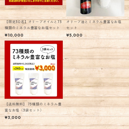
【限定30名】オリーブオイルと73
オリーブ油とミネラル豊富なお塩
種類のミネラル豊富なお塩セット
セット
¥10,000
¥5,000
【送料無料】 73種類のミネラル豊
富なお塩（3袋セット）
¥3,000