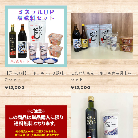
【送料無料】ミネラルリッチ調味
こだわりもん ミネラル満点調味料
料セット
セット
¥13,000
¥13,000