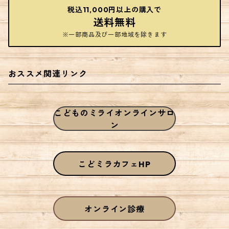
税込11,000円以上の購入で
送料無料
※一部商品及び一部地域を除きます
おススメ関連リンク
こどものミライオンラインサロ
ン
こどミラカフェHP
オンライン診療