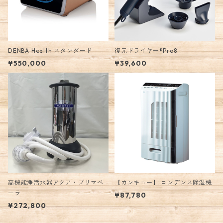
DENBA Health スタンダード
復元ドライヤー®︎Pro8
¥550,000
¥39,600
高機能浄活水器アクア・プリマベ
【カンキョー】 コンデンス除湿機
ーラ
¥87,780
¥272,800