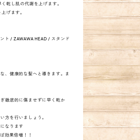
早く乾し肌の代謝を上げます。
を上げます。
 ZAWAWA HEAD / スタンド
かな、健康的な髪へと導きます。ま
防ぎ徹底的に傷ませずに早く乾か
使い方を行いましょう。
方になります
きれば効果倍増！！