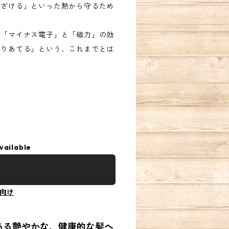
遠ざける」といった熱から守るため
と「マイナス電子」と「磁力」の効
くりあてる」という、これまでとは
vailable
向け
ある艶やかな、健康的な髪へ