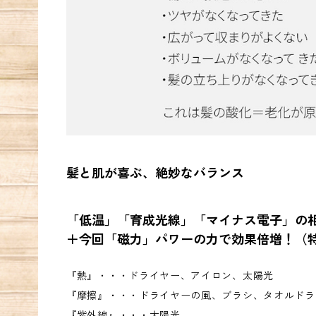
髪と肌が喜ぶ、絶妙なバランス
「低温」「育成光線」「マイナス電子」の
＋今回「磁力」パワーの力で効果倍増！（
『熱』・・・ドライヤー、アイロン、太陽光
『摩擦』・・・ドライヤーの風、ブラシ、タオルドラ
『紫外線』・・・太陽光