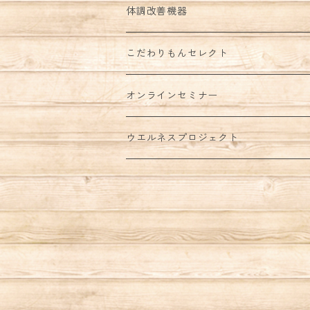
体調改善機器
こだわりもんセレクト
オンラインセミナー
ウエルネスプロジェクト