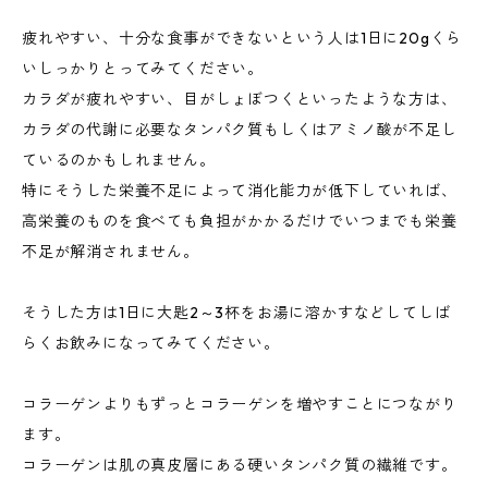
疲れやすい、十分な食事ができないという人は1日に20gくら
いしっかりとってみてください。
カラダが疲れやすい、目がしょぼつくといったような方は、
カラダの代謝に必要なタンパク質もしくはアミノ酸が不足し
ているのかもしれません。
特にそうした栄養不足によって消化能力が低下していれば、
高栄養のものを食べても負担がかかるだけでいつまでも栄養
不足が解消されません。
そうした方は1日に大匙2～3杯をお湯に溶かすなどしてしば
らくお飲みになってみてください。
コラーゲンよりもずっとコラーゲンを増やすことにつながり
ます。
コラーゲンは肌の真皮層にある硬いタンパク質の繊維です。