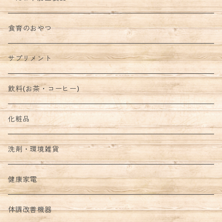
食育のおやつ
サプリメント
飲料(お茶・コーヒー)
化粧品
洗剤・環境雑貨
健康家電
体調改善機器