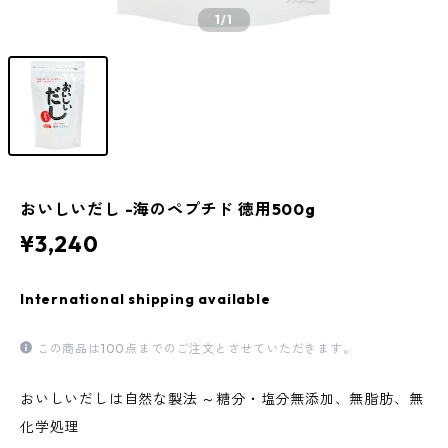
1
/1
おいしいだし -海のペプチド 徳用500g
¥3,240
International shipping available
この商品は100点までのご注文とさせていただきます。
おいしいだしは自然な製法 ～糖分・塩分無添加、無脂肪、無
化学処理