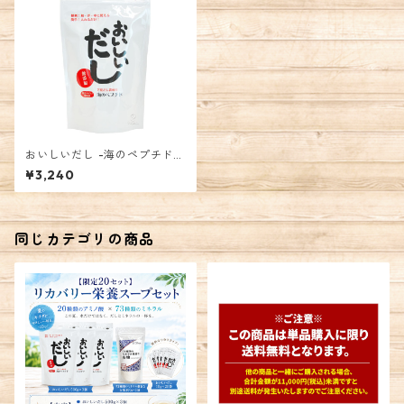
おいしいだし -海のペプチド
徳用500g
¥3,240
同じカテゴリの商品