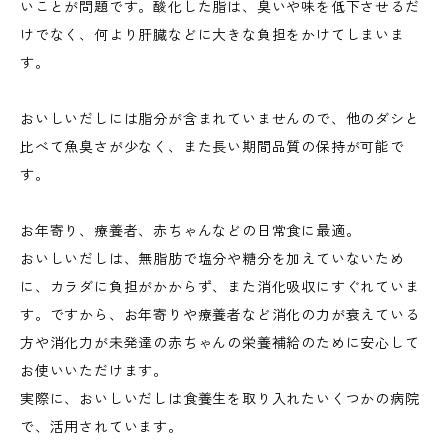
いことが問題です。酸化した脂は、臭いや味を低下させるだ
けでなく、何より肝臓などに大きな負担をかけてしまいま
す。
おいしいだしには脂分が含まれていませんので、他のダシと
比べて魚臭さが少なく、また長い期間品質の保持が可能で
す。
お年寄り、療養者、赤ちゃんなどの日常食に最適。
おいしいだしは、無脂肪で塩分や糖分を加えていないため
に、カラダに負担がかからず、また消化吸収にすぐれていま
す。ですから、お年寄りや療養者など消化の力が衰えている
方や消化力が未発達の赤ちゃんの栄養補給のために安心して
お使いいただけます。
実際に、おいしいだしは食養生を取り入れたいくつかの病院
で、活用されています。