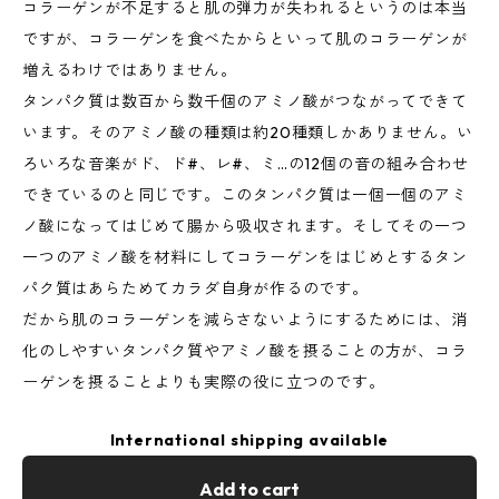
コラーゲンが不足すると肌の弾力が失われるというのは本当
ですが、コラーゲンを食べたからといって肌のコラーゲンが
増えるわけではありません。
タンパク質は数百から数千個のアミノ酸がつながってできて
います。そのアミノ酸の種類は約20種類しかありません。い
ろいろな音楽がド、ド#、レ#、ミ…の12個の音の組み合わせ
できているのと同じです。このタンパク質は一個一個のアミ
ノ酸になってはじめて腸から吸収されます。そしてその一つ
一つのアミノ酸を材料にしてコラーゲンをはじめとするタン
パク質はあらためてカラダ自身が作るのです。
だから肌のコラーゲンを減らさないようにするためには、消
化のしやすいタンパク質やアミノ酸を摂ることの方が、コラ
ーゲンを摂ることよりも実際の役に立つのです。
International shipping available
Add to cart