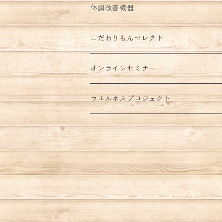
体調改善機器
こだわりもんセレクト
オンラインセミナー
ウエルネスプロジェクト