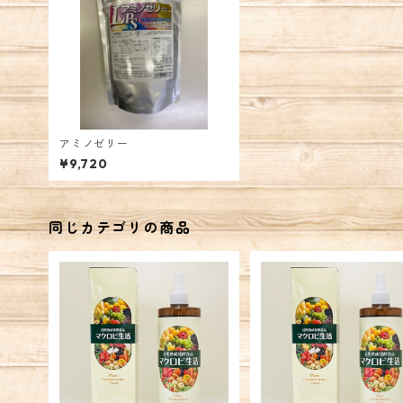
アミノゼリー
¥9,720
同じカテゴリの商品