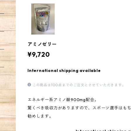
アミノゼリー
¥9,720
International shipping available
この商品は100点までのご注文とさせていただきます。
エネルギー系アミノ酸900mg配合。
驚くべき吸収力がありますので、スポーツ選手はも
勧めします。