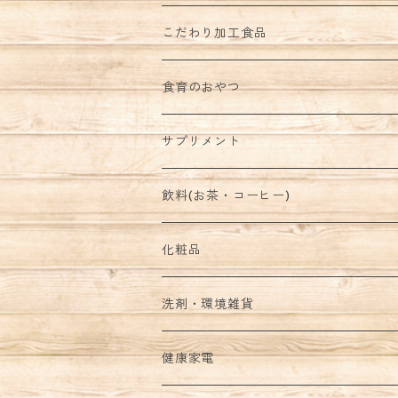
こだわり加工食品
食育のおやつ
サプリメント
飲料(お茶・コーヒー)
化粧品
洗剤・環境雑貨
健康家電