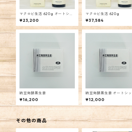
マクロビ生活 620g オートシッ
マクロビ生活 620g
プ
¥23,200
¥37,584
納豆発酵黒生姜
納豆発酵黒生姜 オートシ
¥16,200
¥12,000
その他の商品