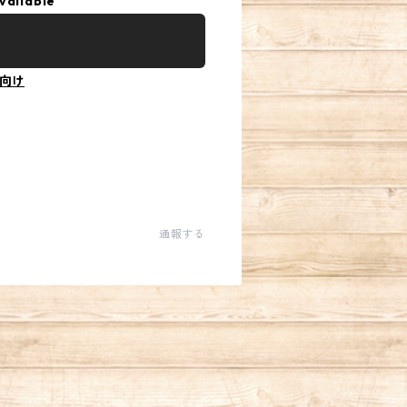
vailable
向け
通報する