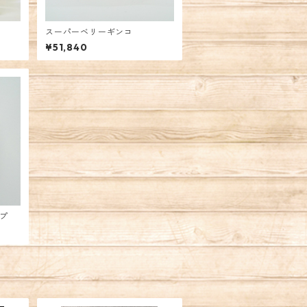
スーパーベリーギンコ
¥51,840
ップ