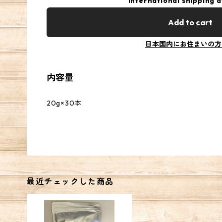
International shipping a
Add to cart
日本国内にお住まいの方
内容量
20g×30本
最近チェックした商品