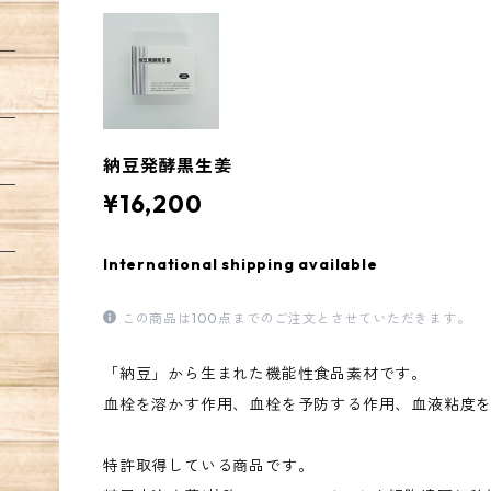
納豆発酵黒生姜
¥16,200
International shipping available
この商品は100点までのご注文とさせていただきます。
「納豆」から生まれた機能性食品素材です。
血栓を溶かす作用、血栓を予防する作用、血液粘度
特許取得している商品です。