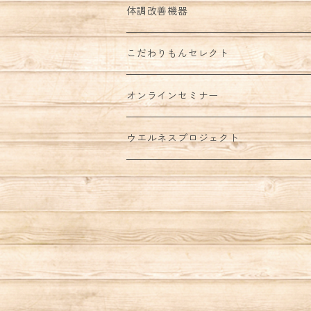
体調改善機器
こだわりもんセレクト
オンラインセミナー
ウエルネスプロジェクト