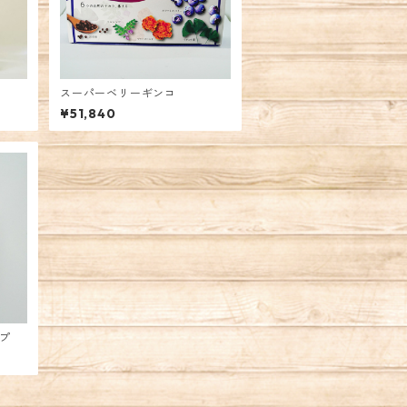
スーパーベリーギンコ
¥51,840
ップ