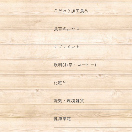
こだわり加工食品
食育のおやつ
サプリメント
飲料(お茶・コーヒー)
化粧品
洗剤・環境雑貨
健康家電