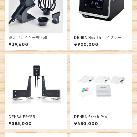
復元ドライヤー®︎Pro8
DENBA Health ハイグレード
タイプ
¥39,600
¥900,000
DENBA FRYER
DENBA Fresh Pro
¥385,000
¥480,000