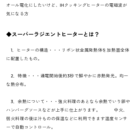
オール電化にしたいけど、IHクッキングヒーターの電磁波が
気になる方
◆スーパーラジエントヒーターとは？
1．ヒーターの構造・・・リボン状金属発熱体を加熱面全体
に配置したもの。
2．特徴・・・通電開始後約3秒で鮮やかに赤熱発光。均一
な熱分布。
3．余熱について・・・強火料理のあとなら余熱でいり卵や
ハンバーグソースなどが上手に仕上がります。 中火、
弱火料理の後は汁ものの保温などに利用できます温度センサ
ーで自動コントロール。