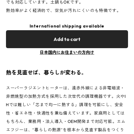
でも対応しています。土鍋もOKです。
熱効率がよく経済的で、空気が汚れにくいのも特徴です。
International shipping available
Add to cart
日本国内にお住まいの方向け
熱を見直せば、暮らしが変わる。
スーパーラジエントヒーターは、遠赤外線による非電磁波・
非燃焼型の加熱方式を採用した次世代の調理機器です。火やI
Hでは難しい「芯まで均一に熱する」調理を可能にし、安全
性・省エネ性・快適性を兼ね備えています。家庭用としては
もちろん、業務用・法人導入・OEM開発まで対応可能。エム
エフジーは、“暮らしの熱源”を根本から見直す製品をつくり