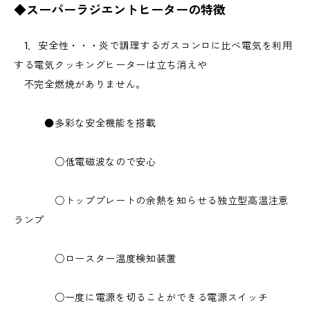
◆スーパーラジエントヒーターの特徴
1．安全性・・・炎で調理するガスコンロに比べ電気を利用
する電気クッキングヒーターは立ち消えや
不完全燃焼がありません。
●多彩な安全機能を搭載
○低電磁波なので安心
○トッププレートの余熱を知らせる独立型高温注意
ランプ
○ロースター温度検知装置
○一度に電源を切ることができる電源スイッチ