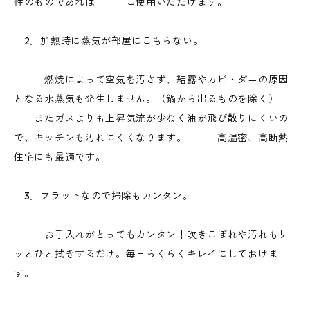
性のものであれば ご使用いただけます。
2．加熱時に蒸気が部屋にこもらない。
燃焼によって空気を汚さず、結露やカビ・ダニの原因
となる水蒸気も発生しません。（鍋から出るものを除く）
またガスよりも上昇気流が少なく油が飛び散りにくいの
で、キッチンも汚れにくくなります。 高温密、高断熱
住宅にも最適です。
3．フラットなので掃除もカンタン。
お手入れがとってもカンタン！吹きこぼれや汚れもサ
ッとひと拭きするだけ。毎日らくらくキレイにしておけま
す。