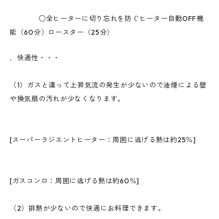
○全ヒーターに切り忘れを防ぐヒーター自動OFF機
能（60分）ロースター（25分）
．快適性・・・
（1）ガスと違って上昇気流の発生が少ないので油煙による壁
や換気扇の汚れが少なくなります。
[スーパーラジエントヒーター：周囲に逃げる熱は約25％]
[ガスコンロ：周囲に逃げる熱は約60％]
（2）排熱が少ないので快適にお料理できます。