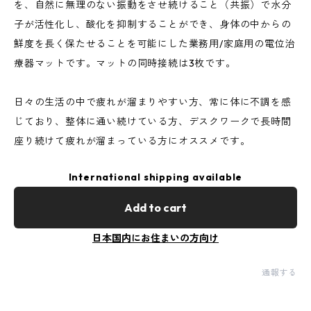
を、自然に無理のない振動をさせ続けること（共振）で水分
子が活性化し、酸化を抑制することができ、身体の中からの
鮮度を長く保たせることを可能にした業務用/家庭用の電位治
療器マットです。マットの同時接続は3枚です。
日々の生活の中で疲れが溜まりやすい方、常に体に不調を感
じており、整体に通い続けている方、デスクワークで長時間
座り続けて疲れが溜まっている方にオススメです。
International shipping available
Add to cart
日本国内にお住まいの方向け
通報する