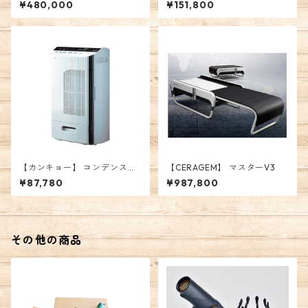
¥480,000
¥151,800
【カンキョー】 コンデンス除
【CERAGEM】 マスターV3
湿機
¥87,780
¥987,800
その他の商品