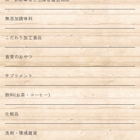
野菜セット
無添加調味料
こだわり加工食品
食育のおやつ
サプリメント
飲料(お茶・コーヒー)
化粧品
洗剤・環境雑貨