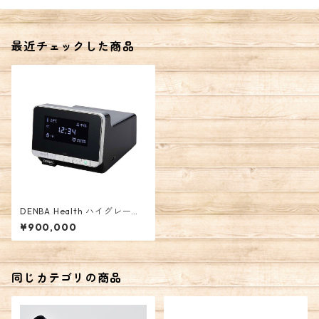
最近チェックした商品
DENBA Health ハイグレード
タイプ
¥900,000
同じカテゴリの商品